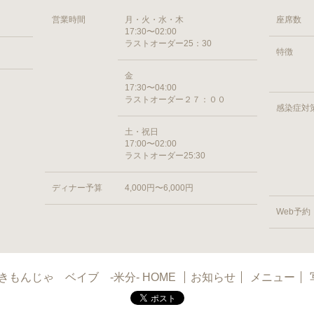
営業時間
月・火・水・木
座席数
17:30〜02:00
ラストオーダー25：30
特徴
金
17:30〜04:00
ラストオーダー２７：００
感染症対
土・祝日
17:00〜02:00
ラストオーダー25:30
ディナー予算
4,000円〜6,000円
Web予約
もんじゃ ベイブ -米分- HOME
お知らせ
メニュー