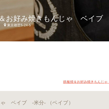
＆お好み焼きもんじゃ ベイブ 
5
東京都芝5-24-5
鉄板焼＆お好み焼きもんじゃ 
ゃ ベイブ -米分- （ベイブ）