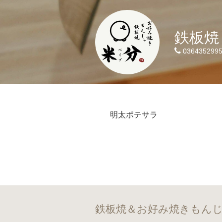
鉄板焼
036435299
明太ポテサラ
鉄板焼＆お好み焼きもんじ